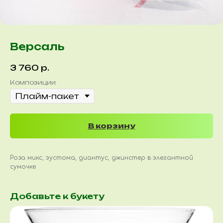
Версаль
3 760
р.
Композиции
В корзину
Роза микс, эустома, диантус, джинстер в элегантной
сумочке
Добавьте к букету