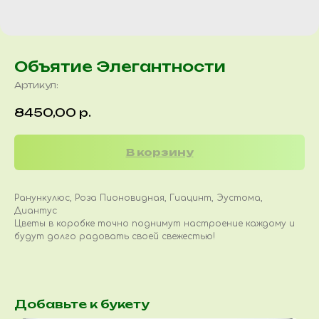
Объятие Элегантности
Артикул:
8450,00
р.
В корзину
Ранункулюс, Роза Пионовидная, Гиацинт, Эустома,
Диантус
Цветы в коробке точно поднимут настроение каждому и
будут долго радовать своей свежестью!
Добавьте к букету