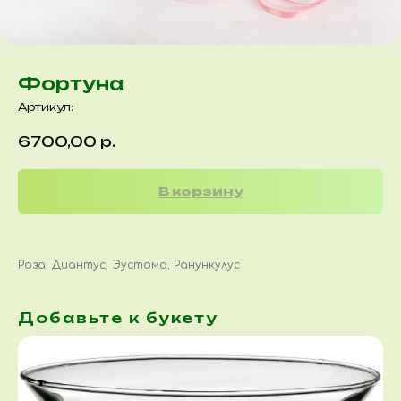
Фортуна
Артикул:
6700,00
р.
В корзину
Роза, Диантус, Эустома, Ранункулус
Добавьте к букету