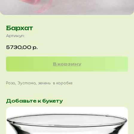
Бархат
Артикул:
5730,00
р.
В корзину
Роза, Эустома, зелень в коробке
Добавьте к букету