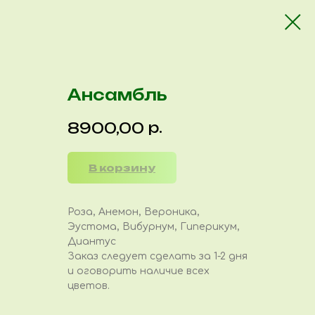
Ансамбль
р.
8900,00
В корзину
Роза, Анемон, Вероника,
Эустома, Вибурнум, Гиперикум,
Диантус
Заказ следует сделать за 1-2 дня
и оговорить наличие всех
цветов.