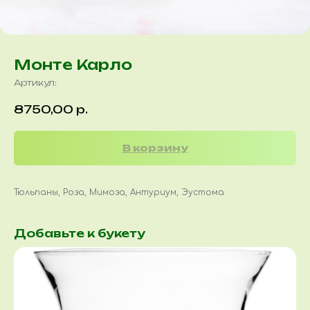
Монте Карло
Артикул:
8750,00
р.
В корзину
Тюльпаны, Роза, Мимоза, Антуриум, Эустома
Добавьте к букету