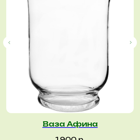
Ваза Афина
р.
1 900