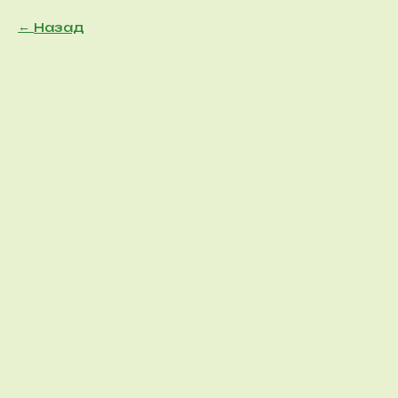
Назад