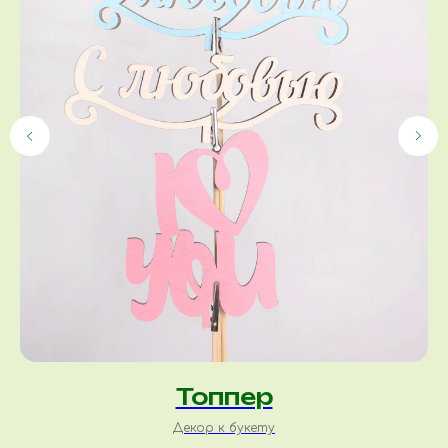
Топпер
Декор к букету