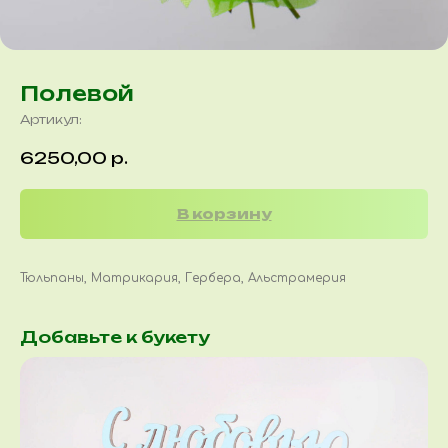
Полевой
Артикул:
6250,00
р.
В корзину
Тюльпаны, Матрикария, Гербера, Альстрамерия
Добавьте к букету