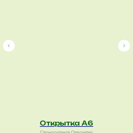
Открытка А6
Стандартная Открытка