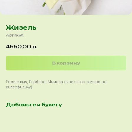
Жизель
Артикул:
4550,00
р.
В корзину
Гортензия, Гербера, Мимоза (в не сезон замена на
гипсофилилу)
Добавьте к букету